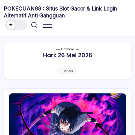
Skip
POKECUAN88 : Situs Slot Gacor & Link Login
to
Alternatif Anti Gangguan
content
cdcra.com
Browse
Hari:
26 Mei 2026
1 Article