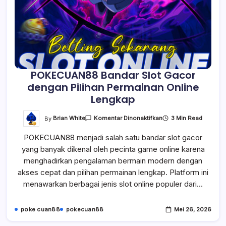
POKECUAN88 Bandar Slot Gacor
dengan Pilihan Permainan Online
Lengkap
Pada
By
Brian White
3 Min Read
Komentar Dinonaktifkan
POKECUAN88
Bandar
POKECUAN88 menjadi salah satu bandar slot gacor
Slot
Gacor
yang banyak dikenal oleh pecinta game online karena
Dengan
Pilihan
menghadirkan pengalaman bermain modern dengan
Permainan
Online
akses cepat dan pilihan permainan lengkap. Platform ini
Lengkap
menawarkan berbagai jenis slot online populer dari…
poke cuan88
pokecuan88
Mei 26, 2026