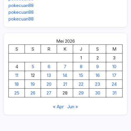
pokecuan88
pokecuan88
pokecuan88
Mei 2026
S
S
R
K
J
S
M
1
2
3
4
5
6
7
8
9
10
11
12
13
14
15
16
17
18
19
20
21
22
23
24
25
26
27
28
29
30
31
« Apr
Jun »