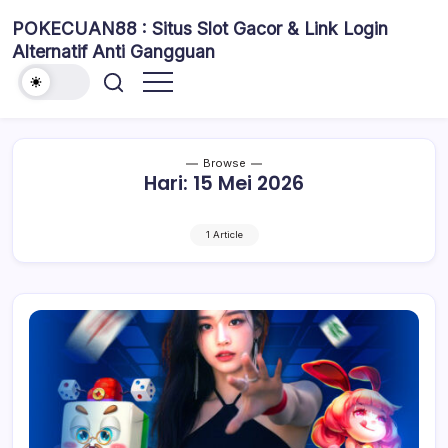
Skip
POKECUAN88 : Situs Slot Gacor & Link Login
to
Alternatif Anti Gangguan
content
cdcra.com
Browse
Hari:
15 Mei 2026
1 Article