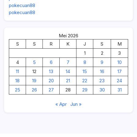
pokecuan88
pokecuan88
Mei 2026
S
S
R
K
J
S
M
1
2
3
4
5
6
7
8
9
10
11
12
13
14
15
16
17
18
19
20
21
22
23
24
25
26
27
28
29
30
31
« Apr
Jun »