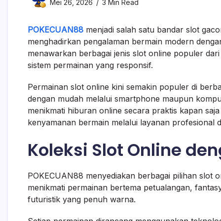
Mei 26, 2026
3 Min Read
POKECUAN88
menjadi salah satu bandar slot gaco
menghadirkan pengalaman bermain modern dengan a
menawarkan berbagai jenis slot online populer dari
sistem permainan yang responsif.
Permainan slot online kini semakin populer di ber
dengan mudah melalui smartphone maupun kompute
menikmati hiburan online secara praktis kapan saja
kenyamanan bermain melalui layanan profesional da
Koleksi Slot Online d
POKECUAN88 menyediakan berbagai pilihan slot on
menikmati permainan bertema petualangan, fantasy
futuristik yang penuh warna.