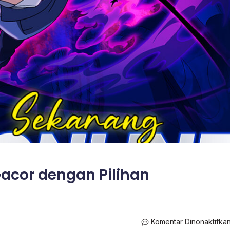
acor dengan Pilihan
Komentar Dinonaktifka