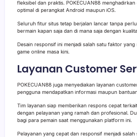
fleksibel dan praktis. POKECUAN88 menghadirkan d
optimal di perangkat Android maupun iOS.
Seluruh fitur situs tetap berjalan lancar tanpa pe
bermain kapan saja dan di mana saja dengan kualit
Desain responsif ini menjadi salah satu faktor yan
game online masa kini.
Layanan Customer Ser
POKECUAN88 juga menyediakan layanan customer 
pengguna mendapatkan informasi maupun bantuan t
Tim layanan siap memberikan respons cepat terka
dengan pelayanan yang ramah dan profesional. D
bagi para pemain saat menggunakan platform ini.
Pelayanan yang cepat dan responsif menjadi sala