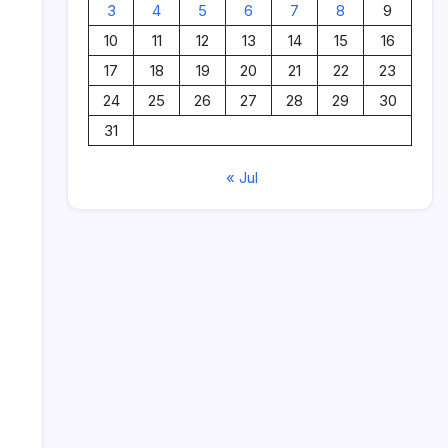
POKECUAN88
3
4
5
6
7
8
9
Bandar
10
11
12
13
14
15
16
Slot
Gacor
17
18
19
20
21
22
23
dengan
24
25
26
27
28
29
30
Pilihan
31
Permainan
Online
Lengkap
« Jul