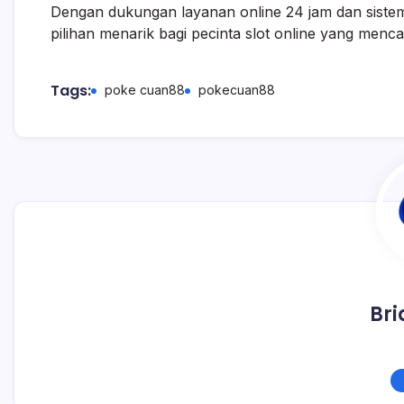
Dengan dukungan layanan online 24 jam dan sist
pilihan menarik bagi pecinta slot online yang mencari
Tags:
poke cuan88
pokecuan88
Bri