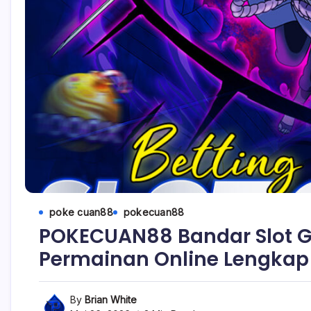
poke cuan88
pokecuan88
POKECUAN88 Bandar Slot G
Permainan Online Lengkap
By
Brian White