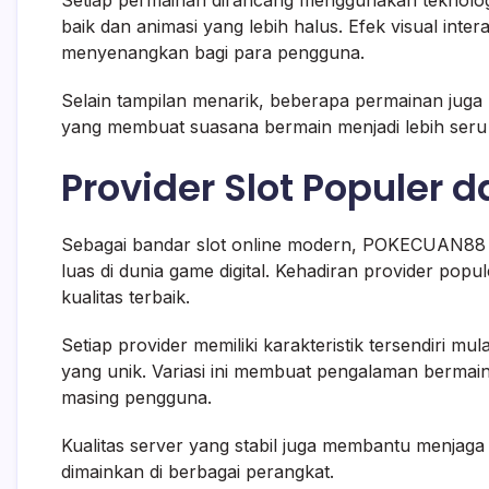
Setiap permainan dirancang menggunakan teknologi 
baik dan animasi yang lebih halus. Efek visual int
menyenangkan bagi para pengguna.
Selain tampilan menarik, beberapa permainan juga 
yang membuat suasana bermain menjadi lebih ser
Provider Slot Populer d
Sebagai bandar slot online modern, POKECUAN88 b
luas di dunia game digital. Kehadiran provider po
kualitas terbaik.
Setiap provider memiliki karakteristik tersendiri mul
yang unik. Variasi ini membuat pengalaman bermai
masing pengguna.
Kualitas server yang stabil juga membantu menjaga
dimainkan di berbagai perangkat.