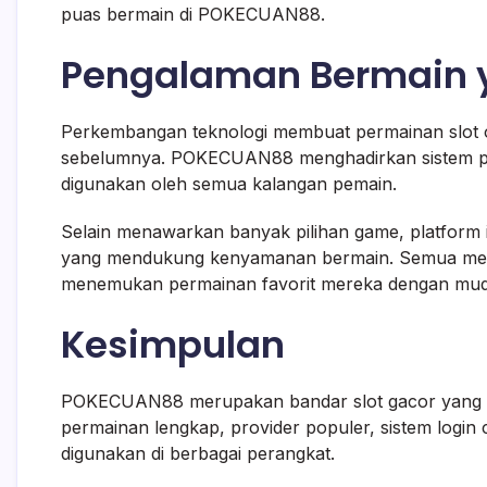
puas bermain di POKECUAN88.
Pengalaman Bermain 
Perkembangan teknologi membuat permainan slot onl
sebelumnya. POKECUAN88 menghadirkan sistem pe
digunakan oleh semua kalangan pemain.
Selain menawarkan banyak pilihan game, platform ini
yang mendukung kenyamanan bermain. Semua menu
menemukan permainan favorit mereka dengan mud
Kesimpulan
POKECUAN88 merupakan bandar slot gacor yang me
permainan lengkap, provider populer, sistem login 
digunakan di berbagai perangkat.