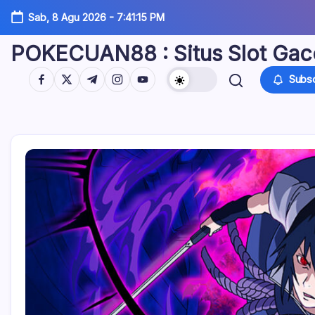
Skip
Sab, 8 Agu 2026
-
7:41:16 PM
to
content
POKECUAN88 : Situs Slot Gacor
cdcra.com
https://www.facebook.com/
https://twitter.com/
https://t.me/
https://www.instagram.com/
https://youtube.com/
Subsc