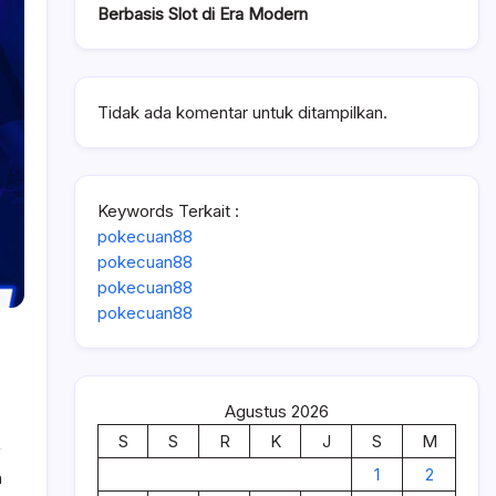
Berbasis Slot di Era Modern
Tidak ada komentar untuk ditampilkan.
Keywords Terkait :
pokecuan88
pokecuan88
pokecuan88
pokecuan88
Agustus 2026
S
S
R
K
J
S
M
1
2
pada
n