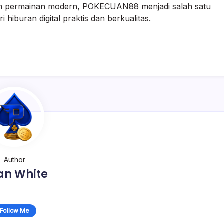
em permainan modern, POKECUAN88 menjadi salah satu
 hiburan digital praktis dan berkualitas.
Author
an White
Follow Me