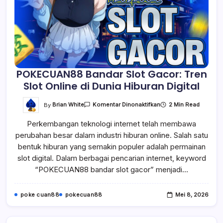
POKECUAN88 Bandar Slot Gacor: Tren
Slot Online di Dunia Hiburan Digital
Pada
By
Brian White
2 Min Read
Komentar Dinonaktifkan
POKECUAN88
Bandar
Perkembangan teknologi internet telah membawa
Slot
Gacor:
perubahan besar dalam industri hiburan online. Salah satu
Tren
Slot
bentuk hiburan yang semakin populer adalah permainan
Online
Di
slot digital. Dalam berbagai pencarian internet, keyword
Dunia
“POKECUAN88 bandar slot gacor” menjadi…
Hiburan
Digital
poke cuan88
pokecuan88
Mei 8, 2026