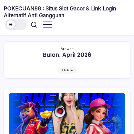
Skip
POKECUAN88 : Situs Slot Gacor & Link Login
to
Alternatif Anti Gangguan
content
cdcra.com
Browse
Bulan:
April 2026
1 Article