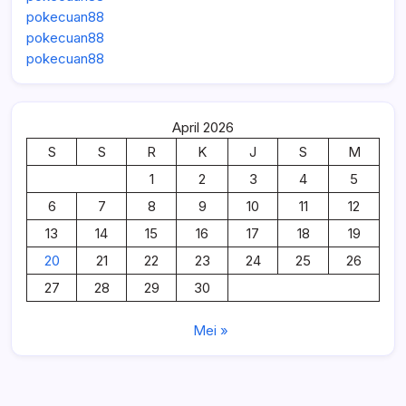
pokecuan88
pokecuan88
pokecuan88
April 2026
S
S
R
K
J
S
M
1
2
3
4
5
6
7
8
9
10
11
12
13
14
15
16
17
18
19
20
21
22
23
24
25
26
27
28
29
30
Mei »