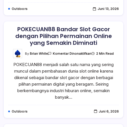
Outdoors
Juni 13, 2026
POKECUAN88 Bandar Slot Gacor
dengan Pilihan Permainan Online
yang Semakin Diminati
Pada
By
Brian White
2 Min Read
Komentar Dinonaktifkan
POKECUAN88
Bandar
POKECUAN88 menjadi salah satu nama yang sering
Slot
Gacor
muncul dalam pembahasan dunia slot online karena
Dengan
Pilihan
dikenal sebagai bandar slot gacor dengan berbagai
Permainan
Online
pilihan permainan digital yang beragam. Seiring
Yang
berkembangnya industri hiburan online, semakin
Semakin
Diminati
banyak…
Outdoors
Juni 6, 2026