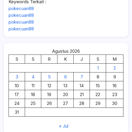
Keywords Terkait :
pokecuan88
pokecuan88
pokecuan88
pokecuan88
Agustus 2026
S
S
R
K
J
S
M
1
2
3
4
5
6
7
8
9
10
11
12
13
14
15
16
17
18
19
20
21
22
23
24
25
26
27
28
29
30
31
« Jul