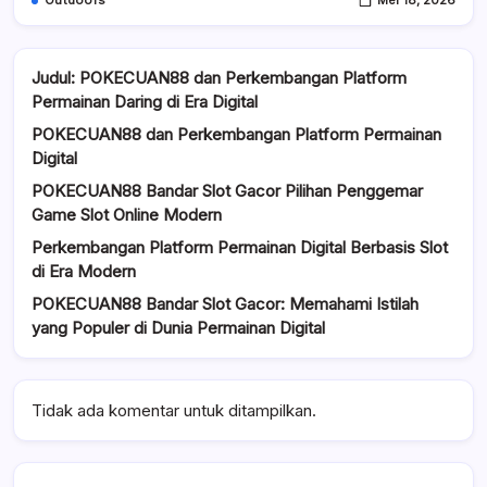
Outdoors
Mei 18, 2026
Judul: POKECUAN88 dan Perkembangan Platform
Permainan Daring di Era Digital
POKECUAN88 dan Perkembangan Platform Permainan
Digital
POKECUAN88 Bandar Slot Gacor Pilihan Penggemar
Game Slot Online Modern
Perkembangan Platform Permainan Digital Berbasis Slot
di Era Modern
POKECUAN88 Bandar Slot Gacor: Memahami Istilah
yang Populer di Dunia Permainan Digital
Tidak ada komentar untuk ditampilkan.