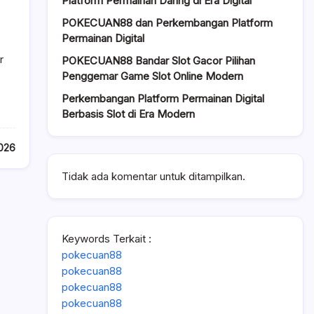
Platform Permainan Daring di Era Digital
POKECUAN88 dan Perkembangan Platform
Permainan Digital
r
POKECUAN88 Bandar Slot Gacor Pilihan
Penggemar Game Slot Online Modern
Perkembangan Platform Permainan Digital
Berbasis Slot di Era Modern
2026
Tidak ada komentar untuk ditampilkan.
Keywords Terkait :
pokecuan88
pokecuan88
pokecuan88
pokecuan88