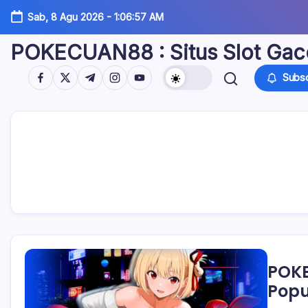
Skip
Sab, 8 Agu 2026
-
1:06:57 AM
to
content
POKECUAN88 : Situs Slot Gacor
cdcra.com
https://www.facebook.com/
https://twitter.com/
https://t.me/
https://www.instagram.com/
https://youtube.com/
Subsc
POKE
Popul