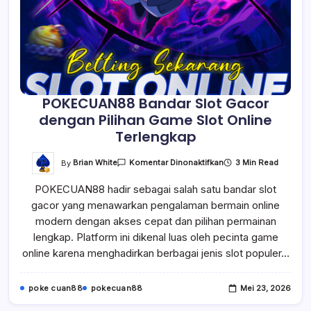
POKECUAN88 Bandar Slot Gacor
dengan Pilihan Game Slot Online
Terlengkap
Pada
By
Brian White
3 Min Read
Komentar Dinonaktifkan
POKECUAN88
Bandar
POKECUAN88 hadir sebagai salah satu bandar slot
Slot
Gacor
gacor yang menawarkan pengalaman bermain online
Dengan
Pilihan
modern dengan akses cepat dan pilihan permainan
Game
Slot
lengkap. Platform ini dikenal luas oleh pecinta game
Online
online karena menghadirkan berbagai jenis slot populer…
Terlengkap
poke cuan88
pokecuan88
Mei 23, 2026