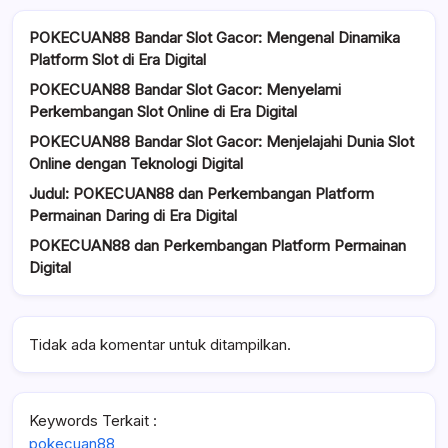
POKECUAN88 Bandar Slot Gacor: Mengenal Dinamika
Platform Slot di Era Digital
POKECUAN88 Bandar Slot Gacor: Menyelami
Perkembangan Slot Online di Era Digital
POKECUAN88 Bandar Slot Gacor: Menjelajahi Dunia Slot
Online dengan Teknologi Digital
Judul: POKECUAN88 dan Perkembangan Platform
Permainan Daring di Era Digital
POKECUAN88 dan Perkembangan Platform Permainan
Digital
Tidak ada komentar untuk ditampilkan.
Keywords Terkait :
pokecuan88