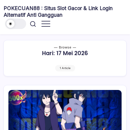
Skip
POKECUAN88 : Situs Slot Gacor & Link Login
to
Alternatif Anti Gangguan
content
cdcra.com
Browse
Hari:
17 Mei 2026
1 Article