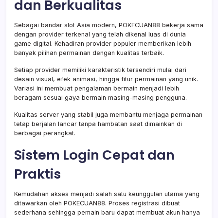
dan Berkualitas
Sebagai bandar slot Asia modern, POKECUAN88 bekerja sama
dengan provider terkenal yang telah dikenal luas di dunia
game digital. Kehadiran provider populer memberikan lebih
banyak pilihan permainan dengan kualitas terbaik.
Setiap provider memiliki karakteristik tersendiri mulai dari
desain visual, efek animasi, hingga fitur permainan yang unik.
Variasi ini membuat pengalaman bermain menjadi lebih
beragam sesuai gaya bermain masing-masing pengguna.
Kualitas server yang stabil juga membantu menjaga permainan
tetap berjalan lancar tanpa hambatan saat dimainkan di
berbagai perangkat.
Sistem Login Cepat dan
Praktis
Kemudahan akses menjadi salah satu keunggulan utama yang
ditawarkan oleh POKECUAN88. Proses registrasi dibuat
sederhana sehingga pemain baru dapat membuat akun hanya