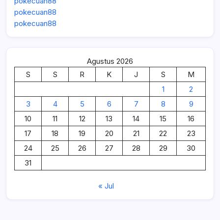
pokecuan88
pokecuan88
pokecuan88
Agustus 2026
S
S
R
K
J
S
M
1
2
3
4
5
6
7
8
9
10
11
12
13
14
15
16
17
18
19
20
21
22
23
24
25
26
27
28
29
30
31
« Jul