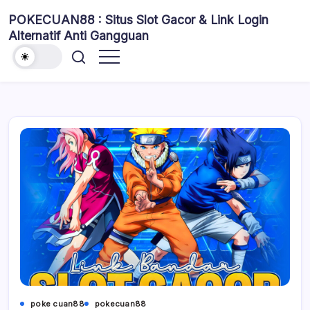
Skip
POKECUAN88 : Situs Slot Gacor & Link Login
to
Alternatif Anti Gangguan
content
cdcra.com
poke cuan88
pokecuan88