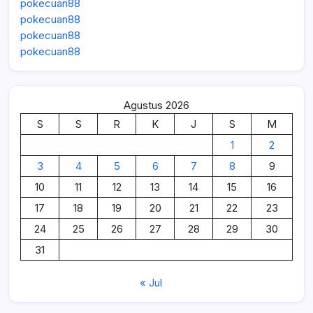
pokecuan88
pokecuan88
pokecuan88
pokecuan88
Agustus 2026
S
S
R
K
J
S
M
1
2
3
4
5
6
7
8
9
10
11
12
13
14
15
16
17
18
19
20
21
22
23
24
25
26
27
28
29
30
31
« Jul