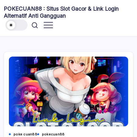
Skip
POKECUAN88 : Situs Slot Gacor & Link Login
to
Alternatif Anti Gangguan
content
cdcra.com
poke cuan88
pokecuan88