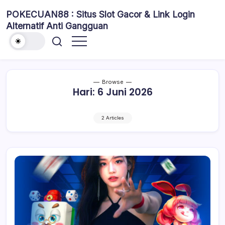
Skip
POKECUAN88 : Situs Slot Gacor & Link Login
to
Alternatif Anti Gangguan
content
cdcra.com
Browse
Hari:
6 Juni 2026
2 Articles