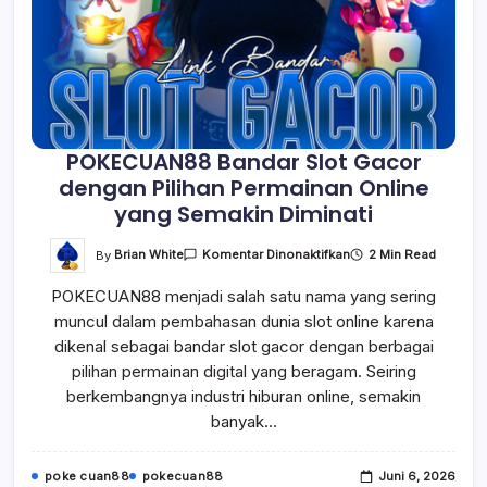
POKECUAN88 Bandar Slot Gacor
dengan Pilihan Permainan Online
yang Semakin Diminati
Pada
By
Brian White
2 Min Read
Komentar Dinonaktifkan
POKECUAN88
Bandar
POKECUAN88 menjadi salah satu nama yang sering
Slot
Gacor
muncul dalam pembahasan dunia slot online karena
Dengan
Pilihan
dikenal sebagai bandar slot gacor dengan berbagai
Permainan
Online
pilihan permainan digital yang beragam. Seiring
Yang
berkembangnya industri hiburan online, semakin
Semakin
Diminati
banyak…
poke cuan88
pokecuan88
Juni 6, 2026