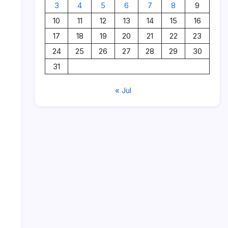
3
4
5
6
7
8
9
10
11
12
13
14
15
16
17
18
19
20
21
22
23
24
25
26
27
28
29
30
31
« Jul