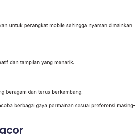
kan untuk perangkat mobile sehingga nyaman dimainkan
tif dan tampilan yang menarik.
ang beragam dan terus berkembang.
oba berbagai gaya permainan sesuai preferensi masing-
Gacor