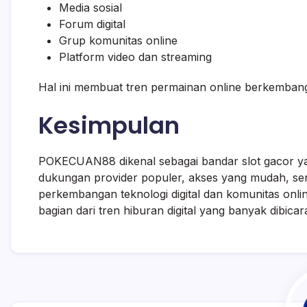
Media sosial
Forum digital
Grup komunitas online
Platform video dan streaming
Hal ini membuat tren permainan online berkembang
Kesimpulan
POKECUAN88 dikenal sebagai bandar slot gacor ya
dukungan provider populer, akses yang mudah, s
perkembangan teknologi digital dan komunitas online
bagian dari tren hiburan digital yang banyak dibicara