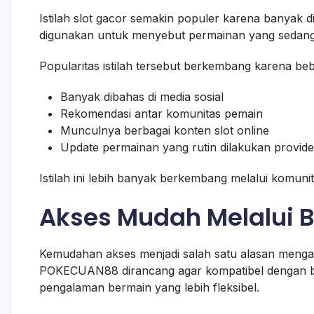
Istilah slot gacor semakin populer karena banyak d
digunakan untuk menyebut permainan yang sedang 
Popularitas istilah tersebut berkembang karena beb
Banyak dibahas di media sosial
Rekomendasi antar komunitas pemain
Munculnya berbagai konten slot online
Update permainan yang rutin dilakukan provide
Istilah ini lebih banyak berkembang melalui komunitas
Akses Mudah Melalui 
Kemudahan akses menjadi salah satu alasan mengap
POKECUAN88 dirancang agar kompatibel dengan be
pengalaman bermain yang lebih fleksibel.