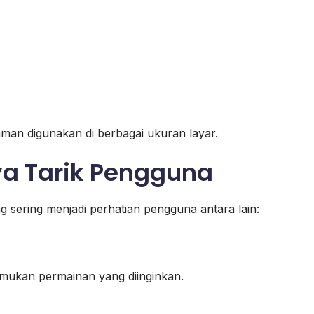
man digunakan di berbagai ukuran layar.
ya Tarik Pengguna
ng sering menjadi perhatian pengguna antara lain:
ukan permainan yang diinginkan.