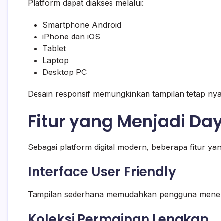
Platform dapat diakses melalui:
Smartphone Android
iPhone dan iOS
Tablet
Laptop
Desktop PC
Desain responsif memungkinkan tampilan tetap nya
Fitur yang Menjadi Da
Sebagai platform digital modern, beberapa fitur ya
Interface User Friendly
Tampilan sederhana memudahkan pengguna menem
Koleksi Permainan Lengkap