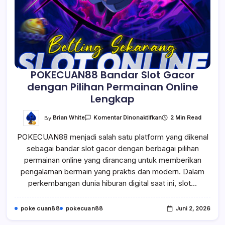
POKECUAN88 Bandar Slot Gacor
dengan Pilihan Permainan Online
Lengkap
Pada
By
Brian White
2 Min Read
Komentar Dinonaktifkan
POKECUAN88
Bandar
POKECUAN88 menjadi salah satu platform yang dikenal
Slot
Gacor
sebagai bandar slot gacor dengan berbagai pilihan
Dengan
Pilihan
permainan online yang dirancang untuk memberikan
Permainan
Online
pengalaman bermain yang praktis dan modern. Dalam
Lengkap
perkembangan dunia hiburan digital saat ini, slot…
poke cuan88
pokecuan88
Juni 2, 2026