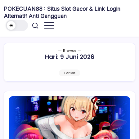
Skip
POKECUAN88 : Situs Slot Gacor & Link Login
to
Alternatif Anti Gangguan
content
cdcra.com
Browse
Hari:
9 Juni 2026
1 Article