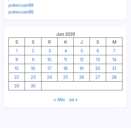
pokecuan88
pokecuan88
Juni 2026
S
S
R
K
J
S
M
1
2
3
4
5
6
7
8
9
10
11
12
13
14
15
16
17
18
19
20
21
22
23
24
25
26
27
28
29
30
« Mei
Jul »