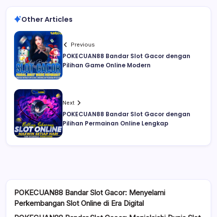
Other Articles
Previous
POKECUAN88 Bandar Slot Gacor dengan
Pilihan Game Online Modern
Next
POKECUAN88 Bandar Slot Gacor dengan
Pilihan Permainan Online Lengkap
POKECUAN88 Bandar Slot Gacor: Menyelami
Perkembangan Slot Online di Era Digital