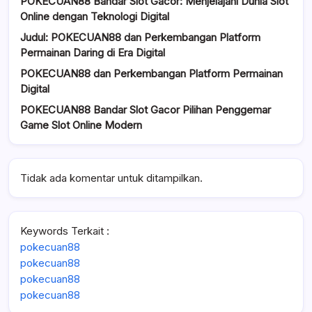
POKECUAN88 Bandar Slot Gacor: Menjelajahi Dunia Slot
Online dengan Teknologi Digital
Judul: POKECUAN88 dan Perkembangan Platform
Permainan Daring di Era Digital
POKECUAN88 dan Perkembangan Platform Permainan
Digital
POKECUAN88 Bandar Slot Gacor Pilihan Penggemar
Game Slot Online Modern
Tidak ada komentar untuk ditampilkan.
Keywords Terkait :
pokecuan88
pokecuan88
pokecuan88
pokecuan88