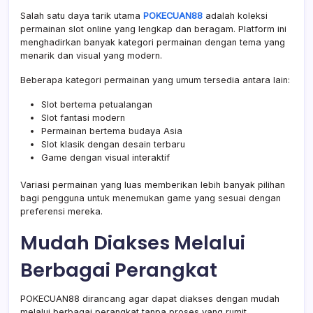
Salah satu daya tarik utama
POKECUAN88
adalah koleksi
permainan slot online yang lengkap dan beragam. Platform ini
menghadirkan banyak kategori permainan dengan tema yang
menarik dan visual yang modern.
Beberapa kategori permainan yang umum tersedia antara lain:
Slot bertema petualangan
Slot fantasi modern
Permainan bertema budaya Asia
Slot klasik dengan desain terbaru
Game dengan visual interaktif
Variasi permainan yang luas memberikan lebih banyak pilihan
bagi pengguna untuk menemukan game yang sesuai dengan
preferensi mereka.
Mudah Diakses Melalui
Berbagai Perangkat
POKECUAN88 dirancang agar dapat diakses dengan mudah
melalui berbagai perangkat tanpa proses yang rumit.