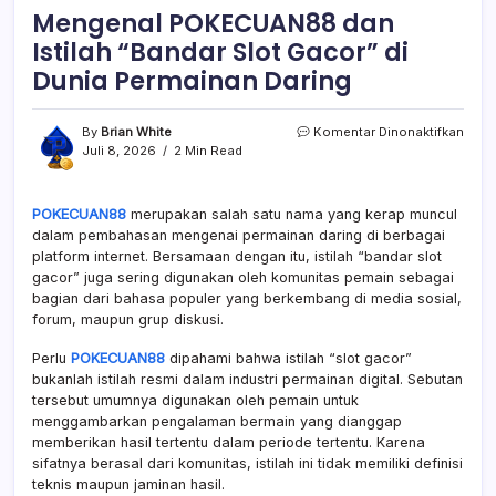
Mengenal POKECUAN88 dan
Istilah “Bandar Slot Gacor” di
Dunia Permainan Daring
pada
By
Brian White
Komentar Dinonaktifkan
Meng
Juli 8, 2026
2 Min Read
POK
dan
Istila
POKECUAN88
merupakan salah satu nama yang kerap muncul
“Ban
dalam pembahasan mengenai permainan daring di berbagai
Slot
platform internet. Bersamaan dengan itu, istilah “bandar slot
Gaco
gacor” juga sering digunakan oleh komunitas pemain sebagai
di
bagian dari bahasa populer yang berkembang di media sosial,
Duni
forum, maupun grup diskusi.
Perm
Darin
Perlu
POKECUAN88
dipahami bahwa istilah “slot gacor”
bukanlah istilah resmi dalam industri permainan digital. Sebutan
tersebut umumnya digunakan oleh pemain untuk
menggambarkan pengalaman bermain yang dianggap
memberikan hasil tertentu dalam periode tertentu. Karena
sifatnya berasal dari komunitas, istilah ini tidak memiliki definisi
teknis maupun jaminan hasil.