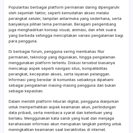
Popularitas berbagai platform permainan daring dipengaruhi
oleh sejumlah faktor, seperti kemudahan akses melalui
perangkat seluler, tampilan antarmuka yang sederhana, serta
banyaknya pilihan tema permainan. Beragam pengembang
juga menghadirkan konsep visual, animasi, dan efek suara
yang berbeda sehingga menciptakan variasi pengalaman bagi
para pengguna.
Di berbagai forum, pengguna sering membahas fitur
permainan, teknologi yang digunakan, hingga pengalaman
menggunakan platform tertentu. Diskusi tersebut biasanya
mencakup aspek seperti navigasi situs, kompatibilitas
perangkat, kecepatan akses, serta layanan pelanggan.
Informasi yang beredar di komunitas sebaiknya dipahami
sebagai pengalaman masing-masing pengguna dan bukan
sebagai kepastian.
Dalam memilih platform hiburan digital, pengguna dianjurkan
untuk memperhatikan aspek keamanan akun, perlindungan
data pribadi, serta membaca syarat dan ketentuan yang
berlaku. Menggunakan kata sandi yang kuat dan menjaga
kerahasiaan informasi akun merupakan langkah penting untuk
meningkatkan keamanan saat beraktivitas di internet.