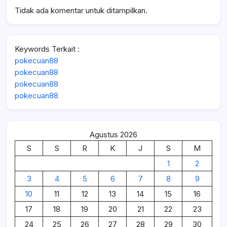
Tidak ada komentar untuk ditampilkan.
Keywords Terkait :
pokecuan88
pokecuan88
pokecuan88
pokecuan88
Agustus 2026
S
S
R
K
J
S
M
1
2
3
4
5
6
7
8
9
10
11
12
13
14
15
16
17
18
19
20
21
22
23
24
25
26
27
28
29
30