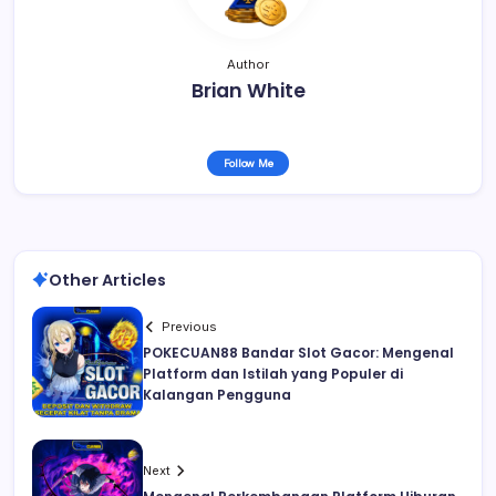
Author
Brian White
Follow Me
Other Articles
Previous
POKECUAN88 Bandar Slot Gacor: Mengenal
Platform dan Istilah yang Populer di
Kalangan Pengguna
Next