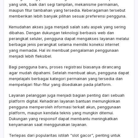
yang unik, baik dari segi tampilan, mekanisme permainan,
maupun fitur tambahan yang tersedia. Keberagaman tersebut
memberikan lebih banyak pilihan sesuai preferensi pengguna.
Kemudahan akses juga menjadi salah satu aspek yang sering
dibahas. Dengan dukungan teknologi berbasis web dan
perangkat seluler, pengguna dapat mengakses layanan melalui
berbagai jenis perangkat selama memiliki koneksi internet
yang memadai. Hal ini membuat pengalaman penggunaan
menjadi lebih fleksibel.
Bagi pengguna baru, proses registrasi biasanya dirancang
agar mudah dipahami. Setelah membuat akun, pengguna dapat
menjelajahi berbagai kategori permainan yang tersedia dan
mempelajari fitur-fitur yang disediakan pada platform.
Layanan pelanggan juga menjadi bagian penting dari sebuah
platform digital. Kehadiran layanan bantuan memungkinkan
pengguna memperoleh informasi terkait akun, penggunaan
platform, maupun kendala teknis yang mungkin ditemui.
Dukungan yang responsif dapat membantu meningkatkan
kenyamanan saat menggunakan layanan.
Terlepas dari popularitas istilah “slot gacor”, penting untuk