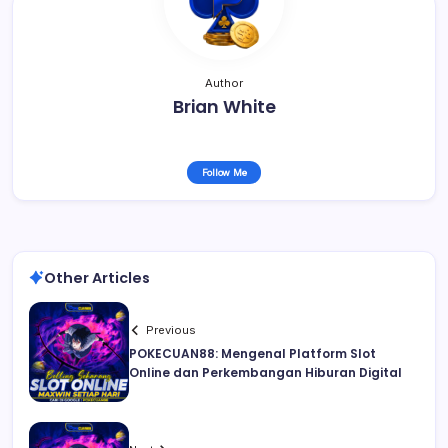
Author
Brian White
Follow Me
Other Articles
Previous
POKECUAN88: Mengenal Platform Slot
Online dan Perkembangan Hiburan Digital