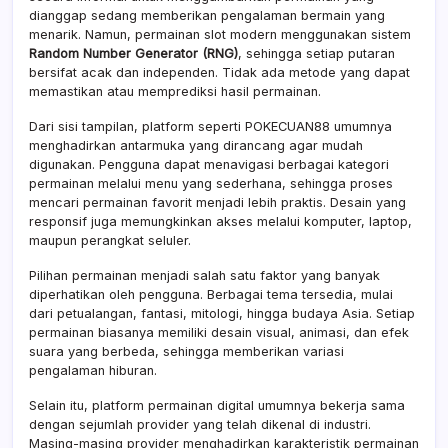
dianggap sedang memberikan pengalaman bermain yang
menarik. Namun, permainan slot modern menggunakan sistem
Random Number Generator (RNG)
, sehingga setiap putaran
bersifat acak dan independen. Tidak ada metode yang dapat
memastikan atau memprediksi hasil permainan.
Dari sisi tampilan, platform seperti POKECUAN88 umumnya
menghadirkan antarmuka yang dirancang agar mudah
digunakan. Pengguna dapat menavigasi berbagai kategori
permainan melalui menu yang sederhana, sehingga proses
mencari permainan favorit menjadi lebih praktis. Desain yang
responsif juga memungkinkan akses melalui komputer, laptop,
maupun perangkat seluler.
Pilihan permainan menjadi salah satu faktor yang banyak
diperhatikan oleh pengguna. Berbagai tema tersedia, mulai
dari petualangan, fantasi, mitologi, hingga budaya Asia. Setiap
permainan biasanya memiliki desain visual, animasi, dan efek
suara yang berbeda, sehingga memberikan variasi
pengalaman hiburan.
Selain itu, platform permainan digital umumnya bekerja sama
dengan sejumlah provider yang telah dikenal di industri.
Masing-masing provider menghadirkan karakteristik permainan