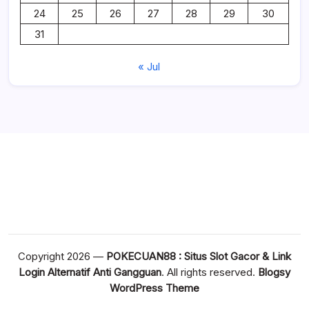
24
25
26
27
28
29
30
31
« Jul
Copyright 2026 —
POKECUAN88 : Situs Slot Gacor & Link
Login Alternatif Anti Gangguan
. All rights reserved.
Blogsy
WordPress Theme