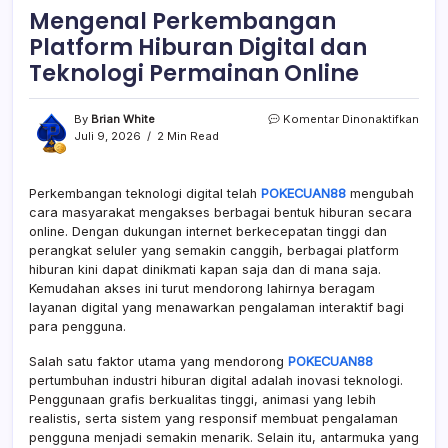
Mengenal Perkembangan
Platform Hiburan Digital dan
Teknologi Permainan Online
pada
By
Brian White
Komentar Dinonaktifkan
Meng
Juli 9, 2026
2 Min Read
Perk
Plat
Hibu
Perkembangan teknologi digital telah
POKECUAN88
mengubah
Digita
cara masyarakat mengakses berbagai bentuk hiburan secara
dan
online. Dengan dukungan internet berkecepatan tinggi dan
Tekn
perangkat seluler yang semakin canggih, berbagai platform
Perm
hiburan kini dapat dinikmati kapan saja dan di mana saja.
Onlin
Kemudahan akses ini turut mendorong lahirnya beragam
layanan digital yang menawarkan pengalaman interaktif bagi
para pengguna.
Salah satu faktor utama yang mendorong
POKECUAN88
pertumbuhan industri hiburan digital adalah inovasi teknologi.
Penggunaan grafis berkualitas tinggi, animasi yang lebih
realistis, serta sistem yang responsif membuat pengalaman
pengguna menjadi semakin menarik. Selain itu, antarmuka yang