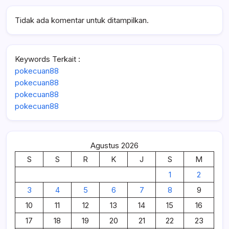
Tidak ada komentar untuk ditampilkan.
Keywords Terkait :
pokecuan88
pokecuan88
pokecuan88
pokecuan88
Agustus 2026
S
S
R
K
J
S
M
1
2
3
4
5
6
7
8
9
10
11
12
13
14
15
16
17
18
19
20
21
22
23