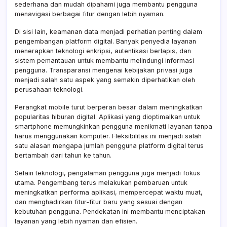
sederhana dan mudah dipahami juga membantu pengguna
menavigasi berbagai fitur dengan lebih nyaman.
Di sisi lain, keamanan data menjadi perhatian penting dalam
pengembangan platform digital. Banyak penyedia layanan
menerapkan teknologi enkripsi, autentikasi berlapis, dan
sistem pemantauan untuk membantu melindungi informasi
pengguna. Transparansi mengenai kebijakan privasi juga
menjadi salah satu aspek yang semakin diperhatikan oleh
perusahaan teknologi.
Perangkat mobile turut berperan besar dalam meningkatkan
popularitas hiburan digital. Aplikasi yang dioptimalkan untuk
smartphone memungkinkan pengguna menikmati layanan tanpa
harus menggunakan komputer. Fleksibilitas ini menjadi salah
satu alasan mengapa jumlah pengguna platform digital terus
bertambah dari tahun ke tahun.
Selain teknologi, pengalaman pengguna juga menjadi fokus
utama. Pengembang terus melakukan pembaruan untuk
meningkatkan performa aplikasi, mempercepat waktu muat,
dan menghadirkan fitur-fitur baru yang sesuai dengan
kebutuhan pengguna. Pendekatan ini membantu menciptakan
layanan yang lebih nyaman dan efisien.