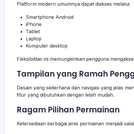
Platform modern umumnya dapat diakses melalui:
Smartphone Android
iPhone
Tablet
Laptop
Komputer desktop
Fleksibilitas ini memungkinkan pengguna mengakses 
Tampilan yang Ramah Peng
Desain yang sederhana dan navigasi yang jelas m
fitur yang dibutuhkan dengan lebih mudah.
Ragam Pilihan Permainan
Ketersediaan berbagai jenis permainan menjadi sal