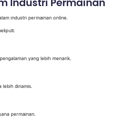
am Industri Permainan
am industri permainan online.
liputi:
pengalaman yang lebih menarik.
lebih dinamis.
sana permainan.