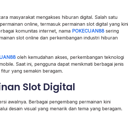
ara masyarakat mengakses hiburan digital. Salah satu
rmainan online, termasuk permainan slot digital yang kin
erbagai komunitas internet, nama
POKECUAN88
sering
inan slot online dan perkembangan industri hiburan
UAN88
oleh kemudahan akses, perkembangan teknologi
obile. Saat ini, pengguna dapat menikmati berbagai jenis
fitur yang semakin beragam.
an Slot Digital
 versi awalnya. Berbagai pengembang permainan kini
alui desain visual yang menarik dan tema yang beragam.