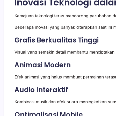
Inovasi Teknologi dal
Kemajuan teknologi terus mendorong perubahan dal
Beberapa inovasi yang banyak diterapkan saat ini me
Grafis Berkualitas Tinggi
Visual yang semakin detail membantu menciptakan 
Animasi Modern
Efek animasi yang halus membuat permainan terasa 
Audio Interaktif
Kombinasi musik dan efek suara meningkatkan sua
Optimalisasi Mobile