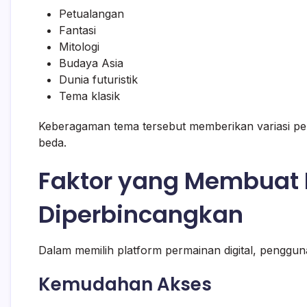
Petualangan
Fantasi
Mitologi
Budaya Asia
Dunia futuristik
Tema klasik
Keberagaman tema tersebut memberikan variasi pe
beda.
Faktor yang Membuat P
Diperbincangkan
Dalam memilih platform permainan digital, penggu
Kemudahan Akses