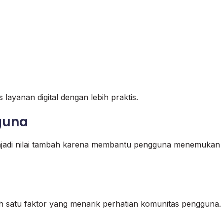
layanan digital dengan lebih praktis.
guna
enjadi nilai tambah karena membantu pengguna menemukan
ah satu faktor yang menarik perhatian komunitas pengguna.