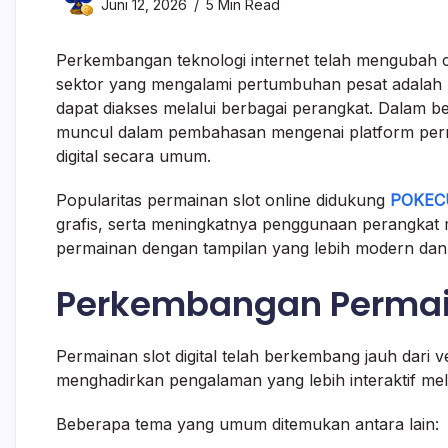
Juni 12, 2026
5 Min Read
Perkembangan teknologi internet telah mengubah c
sektor yang mengalami pertumbuhan pesat adalah pe
dapat diakses melalui berbagai perangkat. Dalam b
muncul dalam pembahasan mengenai platform perma
digital secara umum.
Popularitas permainan slot online didukung
POKEC
grafis, serta meningkatnya penggunaan perangkat m
permainan dengan tampilan yang lebih modern dan 
Perkembangan Permain
Permainan slot digital telah berkembang jauh dari
menghadirkan pengalaman yang lebih interaktif mel
Beberapa tema yang umum ditemukan antara lain: