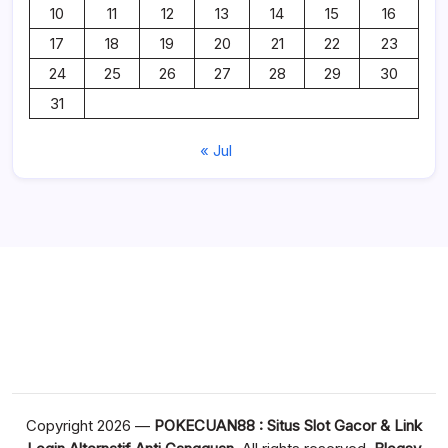
10
11
12
13
14
15
16
17
18
19
20
21
22
23
24
25
26
27
28
29
30
31
« Jul
Copyright 2026 —
POKECUAN88 : Situs Slot Gacor & Link