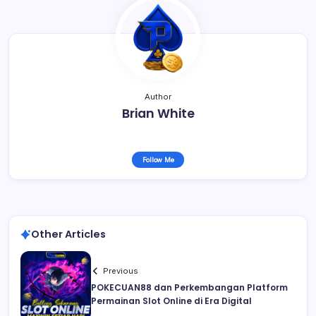
Author
Brian White
Follow Me
Other Articles
Previous
POKECUAN88 dan Perkembangan Platform
Permainan Slot Online di Era Digital