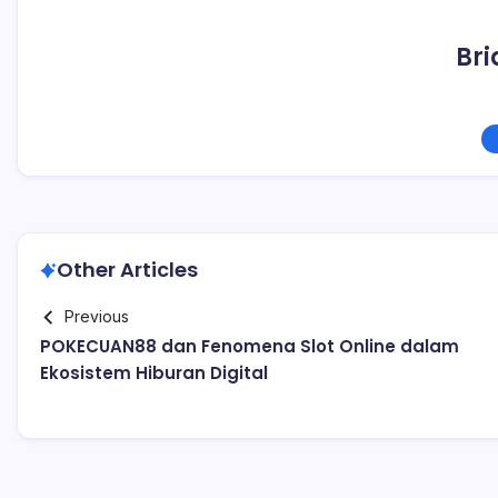
Bri
Other Articles
Previous
POKECUAN88 dan Fenomena Slot Online dalam
Ekosistem Hiburan Digital