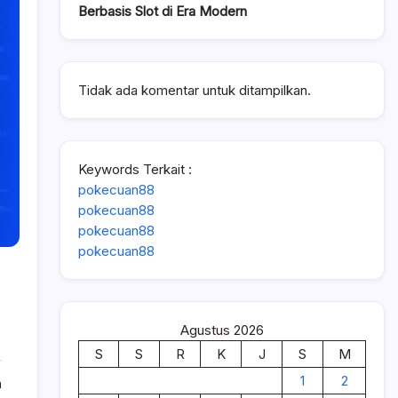
Berbasis Slot di Era Modern
Tidak ada komentar untuk ditampilkan.
Keywords Terkait :
pokecuan88
pokecuan88
pokecuan88
pokecuan88
Agustus 2026
S
S
R
K
J
S
M
1
2
pada
n