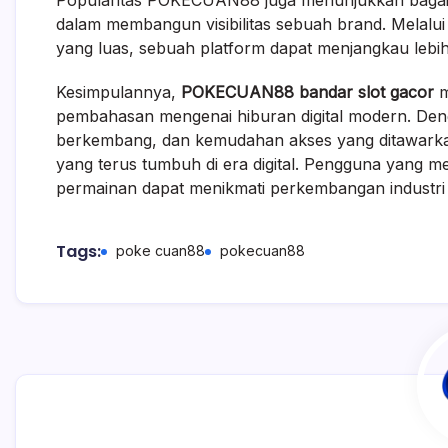
Popularitas POKECUAN88 juga menunjukkan bagaim
dalam membangun visibilitas sebuah brand. Melalui o
yang luas, sebuah platform dapat menjangkau lebi
Kesimpulannya,
POKECUAN88 bandar slot gacor
m
pembahasan mengenai hiburan digital modern. Deng
berkembang, dan kemudahan akses yang ditawarkan, 
yang terus tumbuh di era digital. Pengguna yang me
permainan dapat menikmati perkembangan industri hi
Tags:
poke cuan88
pokecuan88