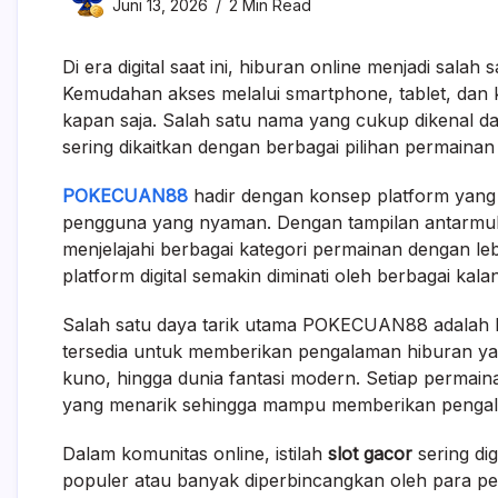
Juni 13, 2026
2 Min Read
Di era digital saat ini, hiburan online menjadi salah
Kemudahan akses melalui smartphone, tablet, dan 
kapan saja. Salah satu nama yang cukup dikenal dal
sering dikaitkan dengan berbagai pilihan permainan 
POKECUAN88
hadir dengan konsep platform yan
pengguna yang nyaman. Dengan tampilan antarmuk
menjelajahi berbagai kategori permainan dengan le
platform digital semakin diminati oleh berbagai kala
Salah satu daya tarik utama POKECUAN88 adalah k
tersedia untuk memberikan pengalaman hiburan yang
kuno, hingga dunia fantasi modern. Setiap permaina
yang menarik sehingga mampu memberikan pengalam
Dalam komunitas online, istilah
slot gacor
sering d
populer atau banyak diperbincangkan oleh para pem