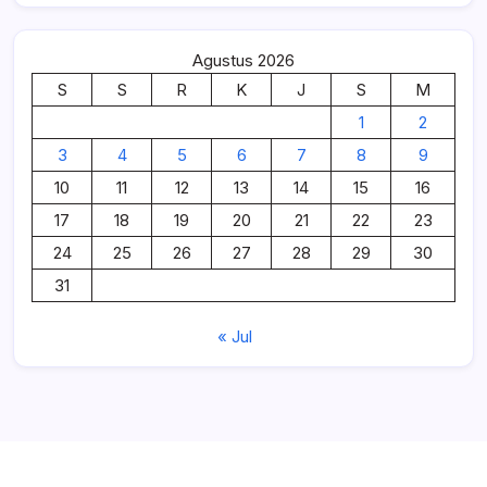
Agustus 2026
S
S
R
K
J
S
M
1
2
3
4
5
6
7
8
9
10
11
12
13
14
15
16
17
18
19
20
21
22
23
24
25
26
27
28
29
30
31
« Jul