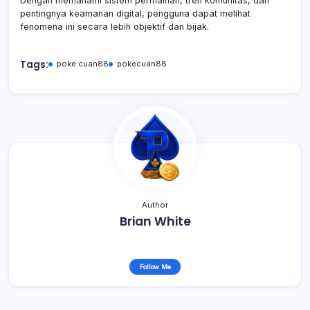
Dengan memahami sistem permainan, tren komunitas, dan
pentingnya keamanan digital, pengguna dapat melihat
fenomena ini secara lebih objektif dan bijak.
Tags:
poke cuan88
pokecuan88
Author
Brian White
Follow Me