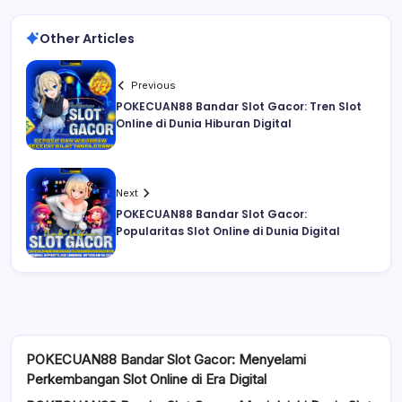
Other Articles
Previous
POKECUAN88 Bandar Slot Gacor: Tren Slot
Online di Dunia Hiburan Digital
Next
POKECUAN88 Bandar Slot Gacor:
Popularitas Slot Online di Dunia Digital
POKECUAN88 Bandar Slot Gacor: Menyelami
Perkembangan Slot Online di Era Digital