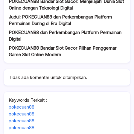
POKECUAN88 Bandar Slot Gacor: Menjelajahi Dunia Slot
Online dengan Teknologi Digital
Judul: POKECUAN88 dan Perkembangan Platform
Permainan Daring di Era Digital
POKECUAN88 dan Perkembangan Platform Permainan
Digital
POKECUAN88 Bandar Slot Gacor Pilihan Penggemar
Game Slot Online Modern
Tidak ada komentar untuk ditampilkan.
Keywords Terkait :
pokecuan88
pokecuan88
pokecuan88
pokecuan88