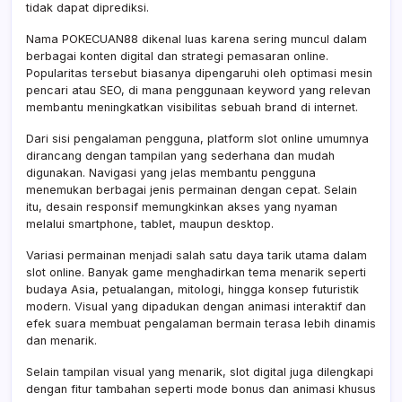
tidak dapat diprediksi.
Nama POKECUAN88 dikenal luas karena sering muncul dalam
berbagai konten digital dan strategi pemasaran online.
Popularitas tersebut biasanya dipengaruhi oleh optimasi mesin
pencari atau SEO, di mana penggunaan keyword yang relevan
membantu meningkatkan visibilitas sebuah brand di internet.
Dari sisi pengalaman pengguna, platform slot online umumnya
dirancang dengan tampilan yang sederhana dan mudah
digunakan. Navigasi yang jelas membantu pengguna
menemukan berbagai jenis permainan dengan cepat. Selain
itu, desain responsif memungkinkan akses yang nyaman
melalui smartphone, tablet, maupun desktop.
Variasi permainan menjadi salah satu daya tarik utama dalam
slot online. Banyak game menghadirkan tema menarik seperti
budaya Asia, petualangan, mitologi, hingga konsep futuristik
modern. Visual yang dipadukan dengan animasi interaktif dan
efek suara membuat pengalaman bermain terasa lebih dinamis
dan menarik.
Selain tampilan visual yang menarik, slot digital juga dilengkapi
dengan fitur tambahan seperti mode bonus dan animasi khusus