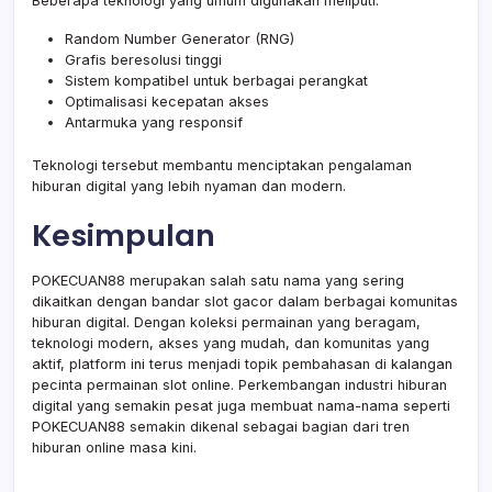
Beberapa teknologi yang umum digunakan meliputi:
Random Number Generator (RNG)
Grafis beresolusi tinggi
Sistem kompatibel untuk berbagai perangkat
Optimalisasi kecepatan akses
Antarmuka yang responsif
Teknologi tersebut membantu menciptakan pengalaman
hiburan digital yang lebih nyaman dan modern.
Kesimpulan
POKECUAN88 merupakan salah satu nama yang sering
dikaitkan dengan bandar slot gacor dalam berbagai komunitas
hiburan digital. Dengan koleksi permainan yang beragam,
teknologi modern, akses yang mudah, dan komunitas yang
aktif, platform ini terus menjadi topik pembahasan di kalangan
pecinta permainan slot online. Perkembangan industri hiburan
digital yang semakin pesat juga membuat nama-nama seperti
POKECUAN88 semakin dikenal sebagai bagian dari tren
hiburan online masa kini.