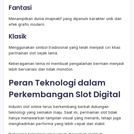
Fantasi
Menampilkan dunia imajinatif yang dipenuhi karakter unik dan
efek grafis modern.
Klasik
Menggunakan simbol tradisional yang telah menjadi ciri khas
permainan slot sejak lama.
Keberagaman tema ini membuat pengalaman bermain menjadi
lebih bervariasi dan tidak monoton.
Peran Teknologi dalam
Perkembangan Slot Digital
Industri slot online terus berkembang berkat dukungan
teknologi yang semakin maju. Saat ini, permainan slot tidak
hanya menawarkan tampilan visual yang menarik, tetapi juga
menghadirkan performa yang lebih cepat dan stabil.