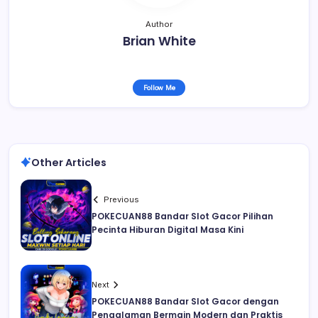
Author
Brian White
Follow Me
Other Articles
Previous
POKECUAN88 Bandar Slot Gacor Pilihan
Pecinta Hiburan Digital Masa Kini
Next
POKECUAN88 Bandar Slot Gacor dengan
Pengalaman Bermain Modern dan Praktis