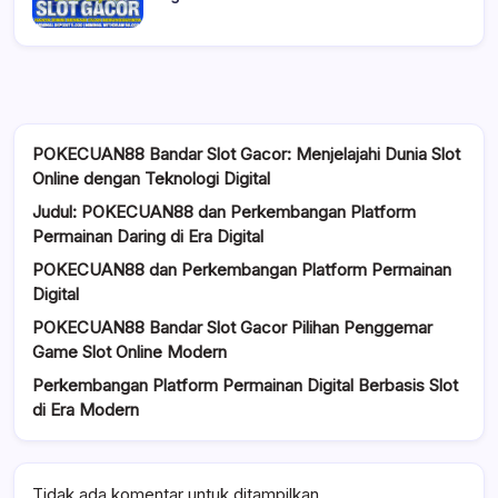
POKECUAN88 Bandar Slot Gacor: Menjelajahi Dunia Slot
Online dengan Teknologi Digital
Judul: POKECUAN88 dan Perkembangan Platform
Permainan Daring di Era Digital
POKECUAN88 dan Perkembangan Platform Permainan
Digital
POKECUAN88 Bandar Slot Gacor Pilihan Penggemar
Game Slot Online Modern
Perkembangan Platform Permainan Digital Berbasis Slot
di Era Modern
Tidak ada komentar untuk ditampilkan.