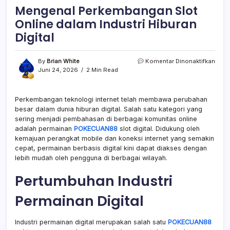
Mengenal Perkembangan Slot
Online dalam Industri Hiburan
Digital
pada
By
Brian White
Komentar Dinonaktifkan
Meng
Juni 24, 2026
2 Min Read
Perk
Slot
Onlin
Perkembangan teknologi internet telah membawa perubahan
dala
besar dalam dunia hiburan digital. Salah satu kategori yang
Indus
sering menjadi pembahasan di berbagai komunitas online
Hibu
adalah permainan
POKECUAN88
slot digital. Didukung oleh
Digita
kemajuan perangkat mobile dan koneksi internet yang semakin
cepat, permainan berbasis digital kini dapat diakses dengan
lebih mudah oleh pengguna di berbagai wilayah.
Pertumbuhan Industri
Permainan Digital
Industri permainan digital merupakan salah satu
POKECUAN88