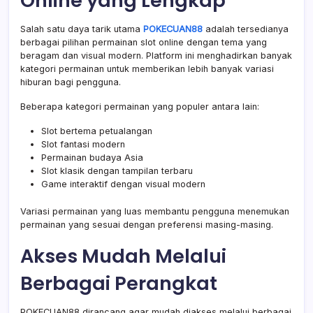
Online yang Lengkap
Salah satu daya tarik utama
POKECUAN88
adalah tersedianya
berbagai pilihan permainan slot online dengan tema yang
beragam dan visual modern. Platform ini menghadirkan banyak
kategori permainan untuk memberikan lebih banyak variasi
hiburan bagi pengguna.
Beberapa kategori permainan yang populer antara lain:
Slot bertema petualangan
Slot fantasi modern
Permainan budaya Asia
Slot klasik dengan tampilan terbaru
Game interaktif dengan visual modern
Variasi permainan yang luas membantu pengguna menemukan
permainan yang sesuai dengan preferensi masing-masing.
Akses Mudah Melalui
Berbagai Perangkat
POKECUAN88 dirancang agar mudah diakses melalui berbagai