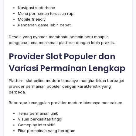
Navigasi sederhana
Menu permainan tersusun rapi
Mobile friendly
Pencarian game lebih cepat
Desain yang nyaman membantu pemain baru maupun
pengguna lama menikmati platform dengan lebih praktis.
Provider Slot Populer dan
Variasi Permainan Lengkap
Platform slot online modern biasanya menghadirkan berbagai
provider permainan populer dengan karakteristik yang
berbeda.
Beberapa keunggulan provider modern biasanya mencakup:
Tema permainan unik
Visual berkualitas tinggi
Gameplay interaktif
Fitur permainan yang beragam