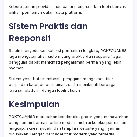
Keberagaman provider membantu menghadirkan lebih banyak
pilihan permainan dalam satu platform.
Sistem Praktis dan
Responsif
Selain menyediakan koleksi permainan lengkap, POKECUAN88
juga mengutamakan sistem yang praktis dan responsif agar
pengguna dapat menikmati pengalaman bermain yang lebih
nyaman.
Sistem yang baik membantu pengguna mengakses fitur,
berpindah kategori permainan, serta menikmati berbagai
layanan platform dengan lebih efisien.
Kesimpulan
POKECUAN88 merupakan bandar slot gacor yang menawarkan
pengalaman bermain online modern melalui koleksi permainan
lengkap, akses mudah, dan tampilan website yang nyaman
digunakan. Dengan berbagai fitur modern yang tersedia,