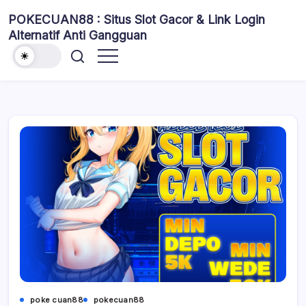
Skip
POKECUAN88 : Situs Slot Gacor & Link Login
to
Alternatif Anti Gangguan
content
cdcra.com
poke cuan88
pokecuan88