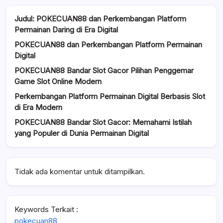
Judul: POKECUAN88 dan Perkembangan Platform
Permainan Daring di Era Digital
POKECUAN88 dan Perkembangan Platform Permainan
Digital
POKECUAN88 Bandar Slot Gacor Pilihan Penggemar
Game Slot Online Modern
Perkembangan Platform Permainan Digital Berbasis Slot
di Era Modern
POKECUAN88 Bandar Slot Gacor: Memahami Istilah
yang Populer di Dunia Permainan Digital
Tidak ada komentar untuk ditampilkan.
Keywords Terkait :
pokecuan88