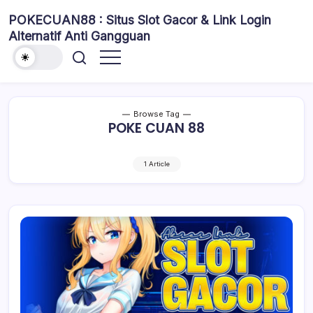
Skip
POKECUAN88 : Situs Slot Gacor & Link Login
to
Alternatif Anti Gangguan
content
cdcra.com
Browse Tag
POKE CUAN 88
1 Article