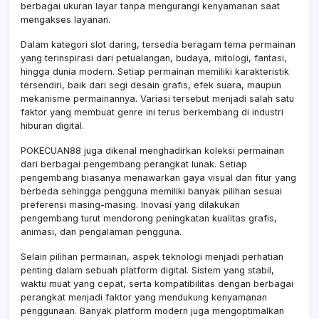
berbagai ukuran layar tanpa mengurangi kenyamanan saat
mengakses layanan.
Dalam kategori slot daring, tersedia beragam tema permainan
yang terinspirasi dari petualangan, budaya, mitologi, fantasi,
hingga dunia modern. Setiap permainan memiliki karakteristik
tersendiri, baik dari segi desain grafis, efek suara, maupun
mekanisme permainannya. Variasi tersebut menjadi salah satu
faktor yang membuat genre ini terus berkembang di industri
hiburan digital.
POKECUAN88 juga dikenal menghadirkan koleksi permainan
dari berbagai pengembang perangkat lunak. Setiap
pengembang biasanya menawarkan gaya visual dan fitur yang
berbeda sehingga pengguna memiliki banyak pilihan sesuai
preferensi masing-masing. Inovasi yang dilakukan
pengembang turut mendorong peningkatan kualitas grafis,
animasi, dan pengalaman pengguna.
Selain pilihan permainan, aspek teknologi menjadi perhatian
penting dalam sebuah platform digital. Sistem yang stabil,
waktu muat yang cepat, serta kompatibilitas dengan berbagai
perangkat menjadi faktor yang mendukung kenyamanan
penggunaan. Banyak platform modern juga mengoptimalkan