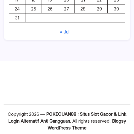
24
25
26
27
28
29
30
31
« Jul
Copyright 2026 —
POKECUAN88 : Situs Slot Gacor & Link
Login Alternatif Anti Gangguan
. All rights reserved.
Blogsy
WordPress Theme