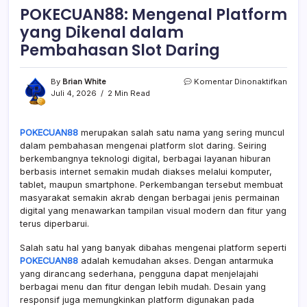
POKECUAN88: Mengenal Platform
yang Dikenal dalam
Pembahasan Slot Daring
pada
By
Brian White
Komentar Dinonaktifkan
POK
Juli 4, 2026
2 Min Read
Meng
Plat
yang
POKECUAN88
merupakan salah satu nama yang sering muncul
Diken
dalam pembahasan mengenai platform slot daring. Seiring
dala
berkembangnya teknologi digital, berbagai layanan hiburan
Pemb
berbasis internet semakin mudah diakses melalui komputer,
Slot
tablet, maupun smartphone. Perkembangan tersebut membuat
Darin
masyarakat semakin akrab dengan berbagai jenis permainan
digital yang menawarkan tampilan visual modern dan fitur yang
terus diperbarui.
Salah satu hal yang banyak dibahas mengenai platform seperti
POKECUAN88
adalah kemudahan akses. Dengan antarmuka
yang dirancang sederhana, pengguna dapat menjelajahi
berbagai menu dan fitur dengan lebih mudah. Desain yang
responsif juga memungkinkan platform digunakan pada