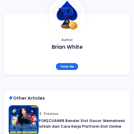
Author
Brian White
Follow Me
Other Articles
Previous
POKECUAN88 Bandar Slot Gacor: Memahami
Istilah dan Cara Kerja Platform Slot Online