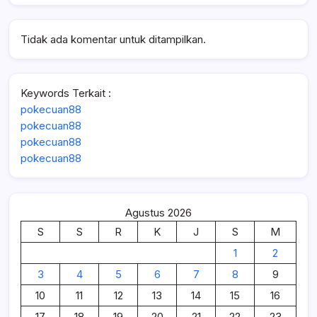
Tidak ada komentar untuk ditampilkan.
Keywords Terkait :
pokecuan88
pokecuan88
pokecuan88
pokecuan88
Agustus 2026
S
S
R
K
J
S
M
1
2
3
4
5
6
7
8
9
10
11
12
13
14
15
16
17
18
19
20
21
22
23