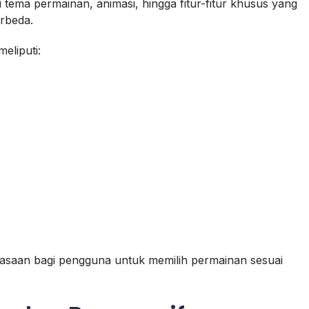
i tema permainan, animasi, hingga fitur-fitur khusus yang
rbeda.
eliputi:
asaan bagi pengguna untuk memilih permainan sesuai