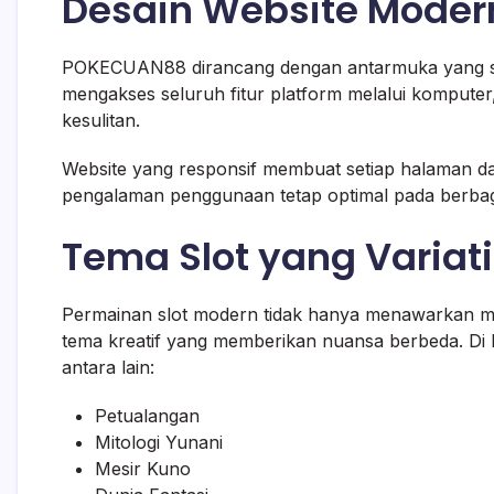
Desain Website Moder
POKECUAN88 dirancang dengan antarmuka yang se
mengakses seluruh fitur platform melalui kompute
kesulitan.
Website yang responsif membuat setiap halaman da
pengalaman penggunaan tetap optimal pada berbag
Tema Slot yang Variati
Permainan slot modern tidak hanya menawarkan me
tema kreatif yang memberikan nuansa berbeda. Di
antara lain:
Petualangan
Mitologi Yunani
Mesir Kuno