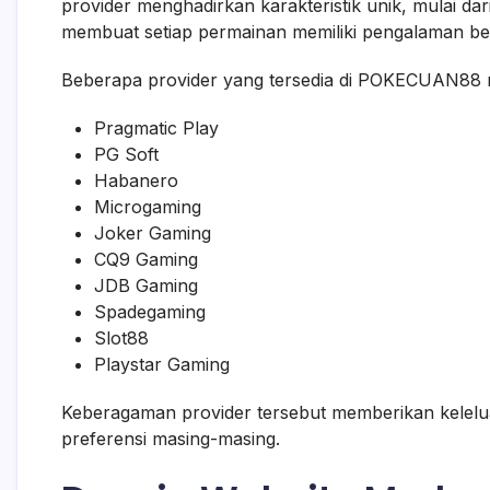
provider menghadirkan karakteristik unik, mulai dar
membuat setiap permainan memiliki pengalaman be
Beberapa provider yang tersedia di POKECUAN88 m
Pragmatic Play
PG Soft
Habanero
Microgaming
Joker Gaming
CQ9 Gaming
JDB Gaming
Spadegaming
Slot88
Playstar Gaming
Keberagaman provider tersebut memberikan kelelu
preferensi masing-masing.