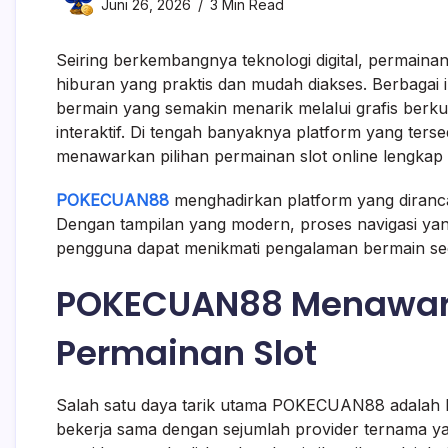
Juni 26, 2026
3 Min Read
Seiring berkembangnya teknologi digital, permainan 
hiburan yang praktis dan mudah diakses. Berbagai
bermain yang semakin menarik melalui grafis berkual
interaktif. Di tengah banyaknya platform yang terse
menawarkan pilihan permainan slot online lengkap 
POKECUAN88
menghadirkan platform yang diranc
Dengan tampilan yang modern, proses navigasi yan
pengguna dapat menikmati pengalaman bermain se
POKECUAN88 Menawark
Permainan Slot
Salah satu daya tarik utama POKECUAN88 adalah ko
bekerja sama dengan sejumlah provider ternama yang 