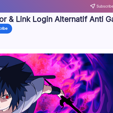
Subscribe
 & Link Login Alternatif Anti 
ribe