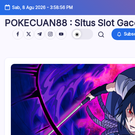
Skip
Sab, 8 Agu 2026
-
3:58:57 PM
to
content
POKECUAN88 : Situs Slot Gacor
cdcra.com
https://www.facebook.com/
https://twitter.com/
https://t.me/
https://www.instagram.com/
https://youtube.com/
Subsc