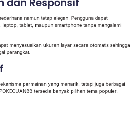
n dan Responsif
derhana namun tetap elegan. Pengguna dapat
r, laptop, tablet, maupun smartphone tanpa mengalami
pat menyesuaikan ukuran layar secara otomatis sehingga
ai perangkat.
f
kanisme permainan yang menarik, tetapi juga berbagai
 POKECUAN88 tersedia banyak pilihan tema populer,