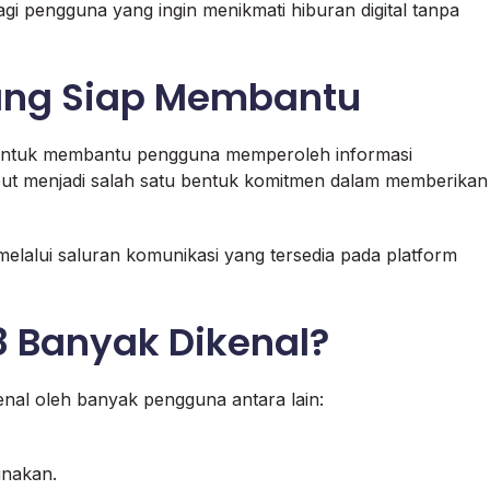
i pengguna yang ingin menikmati hiburan digital tanpa
ang Siap Membantu
n untuk membantu pengguna memperoleh informasi
ebut menjadi salah satu bentuk komitmen dalam memberikan
lalui saluran komunikasi yang tersedia pada platform
Banyak Dikenal?
l oleh banyak pengguna antara lain:
unakan.