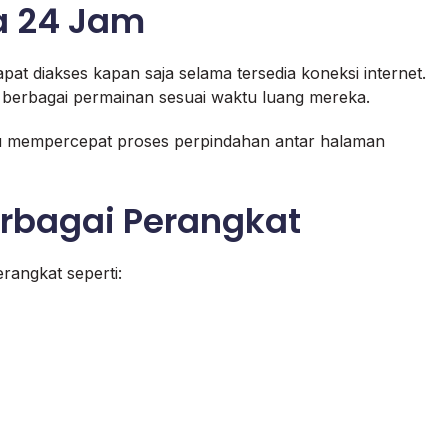
a 24 Jam
t diakses kapan saja selama tersedia koneksi internet.
i berbagai permainan sesuai waktu luang mereka.
tu mempercepat proses perpindahan antar halaman
rbagai Perangkat
angkat seperti: