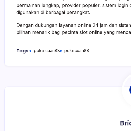
permainan lengkap, provider populer, sistem login 
digunakan di berbagai perangkat.
Dengan dukungan layanan online 24 jam dan sist
pilihan menarik bagi pecinta slot online yang mencari
Tags:
poke cuan88
pokecuan88
Bri