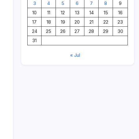
POKECUAN88
3
4
5
6
7
8
9
Bandar
10
11
12
13
14
15
16
Slot
Gacor
17
18
19
20
21
22
23
dengan
24
25
26
27
28
29
30
Pengalaman
31
Bermain
.
Online
yang
« Jul
Modern