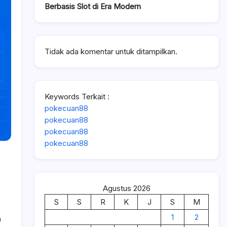
Berbasis Slot di Era Modern
Tidak ada komentar untuk ditampilkan.
Keywords Terkait :
pokecuan88
pokecuan88
pokecuan88
pokecuan88
Agustus 2026
S
S
R
K
J
S
M
1
2
pada
n