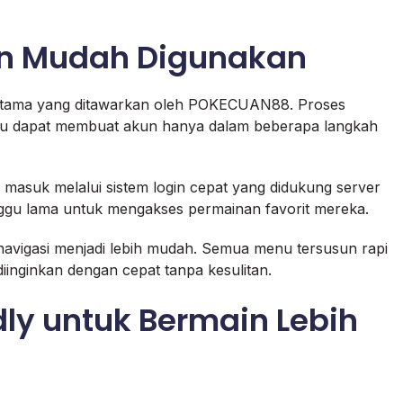
an Mudah Digunakan
 utama yang ditawarkan oleh POKECUAN88. Proses
aru dapat membuat akun hanya dalam beberapa langkah
g masuk melalui sistem login cepat yang didukung server
unggu lama untuk mengakses permainan favorit mereka.
navigasi menjadi lebih mudah. Semua menu tersusun rapi
nginkan dengan cepat tanpa kesulitan.
dly untuk Bermain Lebih