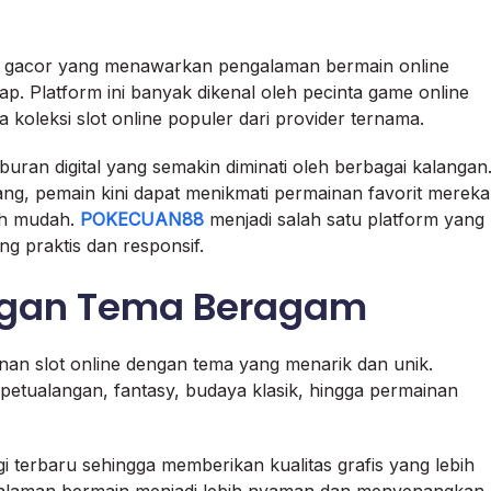
ot gacor yang menawarkan pengalaman bermain online
p. Platform ini banyak dikenal oleh pecinta game online
a koleksi slot online populer dari provider ternama.
iburan digital yang semakin diminati oleh berbagai kalangan
g, pemain kini dapat menikmati permainan favorit mereka
ih mudah.
POKECUAN88
menjadi salah satu platform yang
g praktis dan responsif.
engan Tema Beragam
n slot online dengan tema yang menarik dan unik.
tualangan, fantasy, budaya klasik, hingga permainan
 terbaru sehingga memberikan kualitas grafis yang lebih