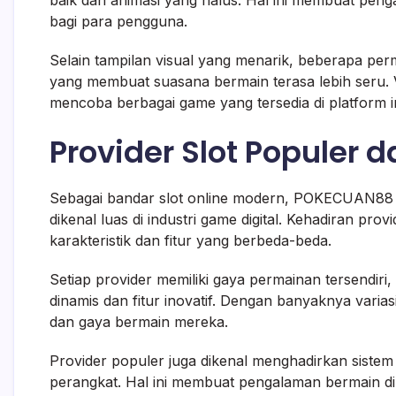
baik dan animasi yang halus. Hal ini membuat pe
bagi para pengguna.
Selain tampilan visual yang menarik, beberapa per
yang membuat suasana bermain terasa lebih seru. V
mencoba berbagai game yang tersedia di platform in
Provider Slot Populer d
Sebagai bandar slot online modern, POKECUAN88 be
dikenal luas di industri game digital. Kehadiran p
karakteristik dan fitur yang berbeda-beda.
Setiap provider memiliki gaya permainan tersendiri,
dinamis dan fitur inovatif. Dengan banyaknya varia
dan gaya bermain mereka.
Provider populer juga dikenal menghadirkan sistem
perangkat. Hal ini membuat pengalaman bermain d