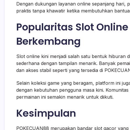
Dengan dukungan layanan online sepanjang hari, 
praktis tanpa khawatir ketika membutuhkan bantua
Popularitas Slot Onli
Berkembang
Slot online kini menjadi salah satu bentuk hibura
sederhana dengan tampilan menarik. Banyak pema
dan akses stabil seperti yang tersedia di POKECUA
Selain koleksi game yang beragam, platform ini 
dengan kebutuhan pengguna masa kini. Komunitas 
permainan ini semakin menarik untuk diikuti.
Kesimpulan
POKECUAN88 merupakan bandar slot gacor yang me