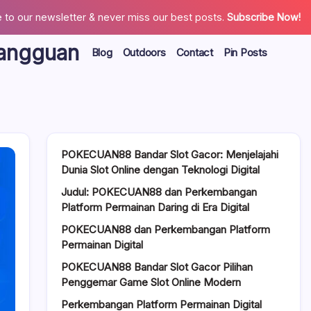
 to our newsletter & never miss our best posts.
Subscribe Now!
Gangguan
Blog
Outdoors
Contact
Pin Posts
POKECUAN88 Bandar Slot Gacor: Menjelajahi
Dunia Slot Online dengan Teknologi Digital
Judul: POKECUAN88 dan Perkembangan
Platform Permainan Daring di Era Digital
POKECUAN88 dan Perkembangan Platform
Permainan Digital
POKECUAN88 Bandar Slot Gacor Pilihan
Penggemar Game Slot Online Modern
Perkembangan Platform Permainan Digital