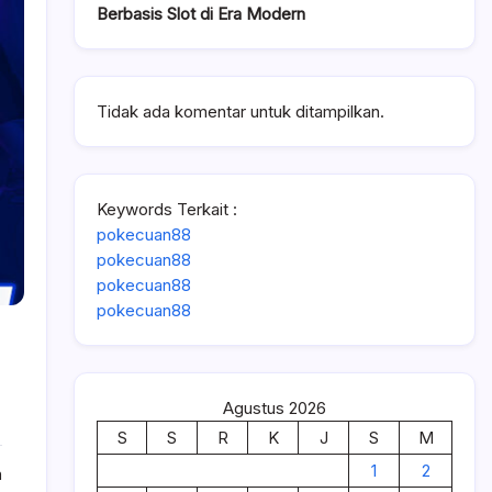
Berbasis Slot di Era Modern
Tidak ada komentar untuk ditampilkan.
Keywords Terkait :
pokecuan88
pokecuan88
pokecuan88
pokecuan88
Agustus 2026
S
S
R
K
J
S
M
1
2
pada
n