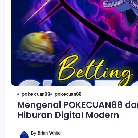
poke cuan88
pokecuan88
Mengenal POKECUAN88 da
Hiburan Digital Modern
By
Brian White