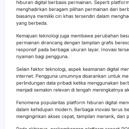
hiburan digital berbasis permainan. Seperti platfo
menghadirkan beragam pilihan permainan dari ber
biasanya memiliki ciri khas tersendiri dalam mengh
yang berbeda.
Kemajuan teknologi juga membawa perubahan besar p
permainan dirancang dengan tampilan grafis beresol
responsif pada berbagai ukuran layar. Inovasi ter
nyaman bagi pengguna.
Selain faktor teknologi, aspek keamanan digital m
internet. Pengguna umumnya disarankan untuk mem
perlindungan data pribadi ketika menggunakan berb
menjadi semakin relevan di tengah meningkatnya akti
Fenomena popularitas platform hiburan digital men
dalam kehidupan modern. Berbagai inovasi terus
menginginkan akses cepat, tampilan menarik, dan pe